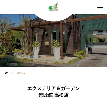
高松店
エクステリア＆ガーデン
景匠館 高松店