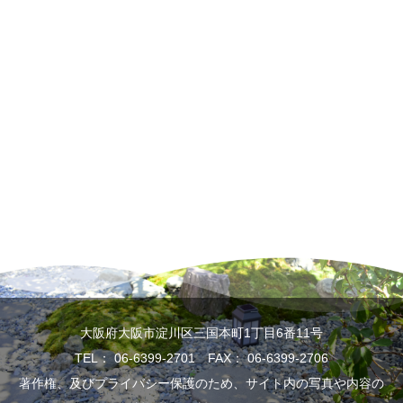
大阪府大阪市淀川区三国本町1丁目6番11号
TEL： 06-6399-2701 FAX： 06-6399-2706
著作権、及びプライバシー保護のため、サイト内の写真や内容の